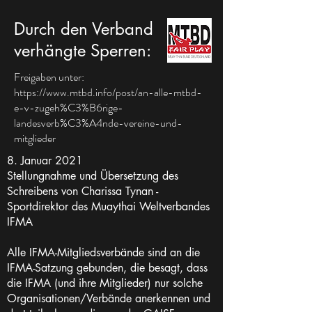
Durch den Verband
verhängte Sperren:
Freigaben unter:
https://www.mtbd.info/post/an-alle-mtbd-
e-v-zugeh%C3%B6rige-
landesverb%C3%A4nde-vereine-und-
mitglieder
8. Januar 2021
Stellungnahme und Übersetzung des
Schreibens von Charissa Tynan -
Sportdirektor des Muaythai Weltverbandes
IFMA
Alle IFMA-Mitgliedsverbände sind an die
IFMA-Satzung gebunden, die besagt, dass
die IFMA (und ihre Mitglieder) nur solche
Organisationen/Verbände anerkennen und