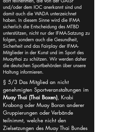
dort teilnehmen, die von der GAISF
und/oder dem IOC anerkannt sind und
damit auch die WADA unterzeichnet
haben. In diesem Sinne wird die IFMA
sicherlich die Entscheidung des MTBD
unterstützen, nicht nur der IFMA-Satzung zu
folgen, sondern auch die Gesundheit,
Sicherheit und das Fairplay der IFMA-
Mitglieder in der Kunst und im Sport des
Muaythai zu schützen. Wir werden daher
die deutschen Sportbehörden über unsere
Haltung informieren.
§ 5/3 Das Mitglied an nicht
genehmigten Sportveranstaltungen im
Muay Thai (Thai Boxen)
, Krabi
Krabong oder Muay Boran anderer
Gruppierungen oder Verbände
teilnimmt, welche nicht den
Zielsetzungen des Muay Thai Bundes