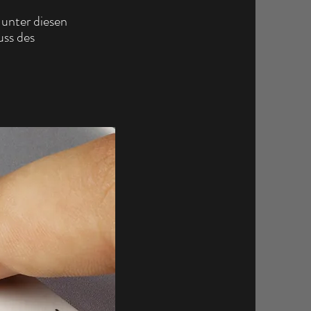
unter diesen
uss des