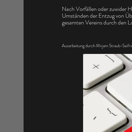
Nach Vorfällen oder zuwider H
Umständen der Entzug von Übun
gesamten Vereins durch den L
Ausarbeitung durch Mirjam Straub-Seifri