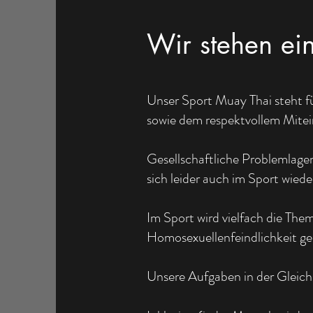
Wir stehen ein
Unser Sport Muay Thai steht fü
sowie dem respektvollem Mitei
Gesellschaftliche Problemlagen
sich leider auch im Sport wiede
Im Sport wird vielfach die The
Homosexuellenfeindlichkeit geh
Unsere Aufgaben in der Gleichs