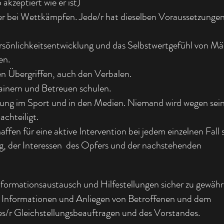
akzeptiert wie er ist)
er bei Wettkämpfen. Jede/r hat dieselben Voraussetzunge
rsönlichkeitsentwicklung und das Selbstwertgefühl von M
en.
en Übergriffen, auch den Verbalen.
ainern und Betreuen schulen.
lung im Sport und in den Medien. Niemand wird wegen se
chteiligt.
en für eine aktive Intervention bei jedem einzelnen Fall s
g, der Interessen des Opfers und der nachstehenden
formationsaustausch und Hilfestellungen sicher zu gewährl
n Informationen und Anliegen von Betroffenen und dem
es/r Gleichstellungsbeauftragen und des Vorstandes.