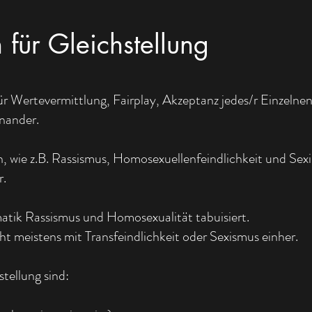
 für Gleichstellung
r Wertevermittlung, Fairplay, Akzeptanz jedes/r Einzelnen
nander.
, wie z.B. Rassismus, Homosexuellenfeindlichkeit und Sex
r.
matik Rassismus und Homosexualität tabuisiert.
t meistens mit Transfeindlichkeit oder Sexismus einher.
tellung sind: