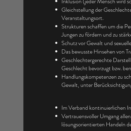
Inklusion (jeder Mensch wird so 
Gleichstellung der Geschlecht
Veranstaltungsort.
Strukturen schaffen um die Pe
Jungen zu fördern und zu stärk
Schutz vor Gewalt und sexuell
Das bewusste Hinsehen von Tr
Geschlechtergerechte Darstel
Geschlecht bevorzugt bzw. bena
Handlungskompetenzen zu schaff
Gewalt, unter Berücksichtigun
Im Verband kontinuierlichen In
Vertrauensvoller Umgang alle
lösungsorientierten Handeln d