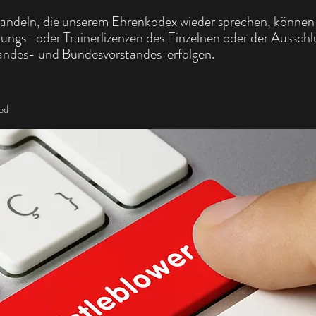
andeln, die unserem Ehrenkodex wieder sprechen, können 
gs- oder Trainerlizenzen des Einzelnen oder der Ausschl
andes- und Bundesvorstandes erfolgen.
ed