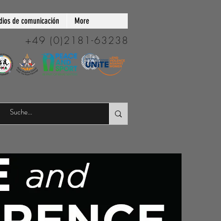
ios de comunicación
More
+49 (0)2181-63238