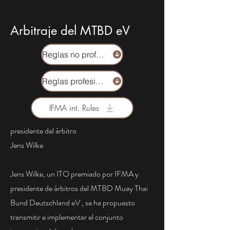
Arbitraje del MTBD eV
Reglas no profesionales
Reglas profesionales
IFMA int. Rules
presidente del árbitro
Jens Wilke
Jens Wilke, un ITO premiado por IFMA y
presidente de árbitros del
MTBD Muay Thai
Bund Deutschland eV
, se ha propuesto
transmitir e implementar el conjunto