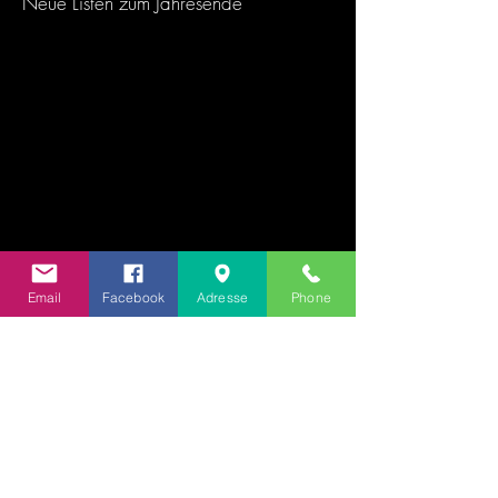
Neue Listen zum Jahresende
Email
Facebook
Adresse
Phone