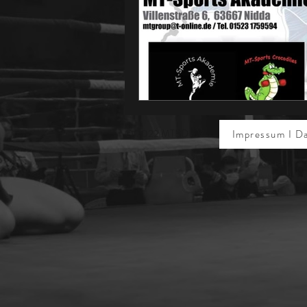
© 2022 MTBD e.V.
Impressum I D