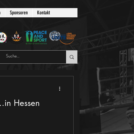
n
Sponsoren
Kontakt
Phone: +49 (0)2181-63238
..in Hessen