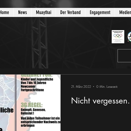
Home
News
Muaythai
Der Verband
Engagement
Medie
e.V.
21. März 2022
0 Min. Lesezeit
Nicht vergessen.