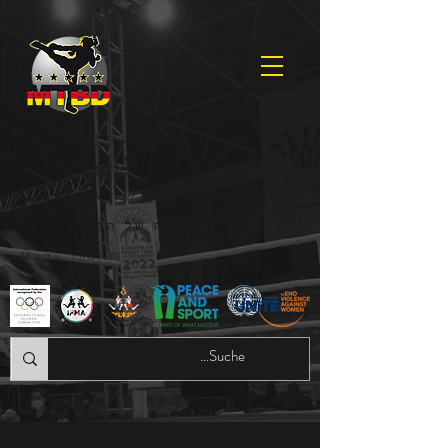
עולם אחד -
ONE MUAYTHAI
עמותה רשומה של הפדרציה של
Muay Thai