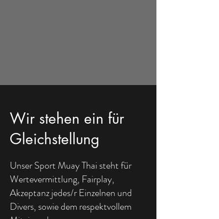
Wir stehen ein für
Gleichstellung
Unser Sport Muay Thai steht für
Wertevermittlung, Fairplay,
Akzeptanz jedes/r Einzelnen und
Divers, sowie dem respektvollem