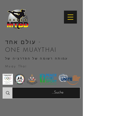
עולם אחד -
ONE MUAYTHAI
עמותה רשומה של הפדרציה של
Muay Thai