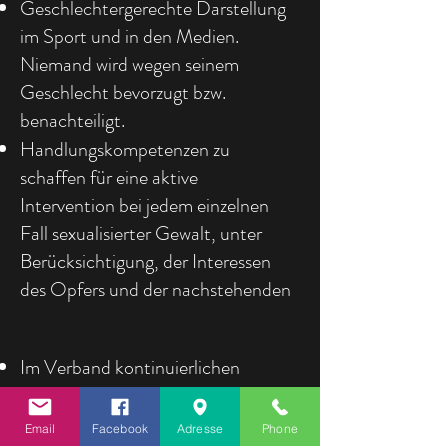
Geschlechtergerechte Darstellung
im Sport und in den Medien.
Niemand wird wegen seinem
Geschlecht bevorzugt bzw.
benachteiligt.
Handlungskompetenzen zu
schaffen für eine aktive
Intervention bei jedem einzelnen
Fall sexualisierter Gewalt, unter
Berücksichtigung, der Interessen
des Opfers und der nachstehenden
Im Verband kontinuierlichen
Informationsaustausch und
Hilfestellungen sicher zu
Email
Facebook
Adresse
Phone