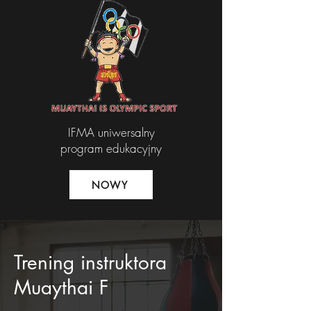
IFMA uniwersalny
program edukacyjny
NOWY
Trening instruktora
Muaythai F